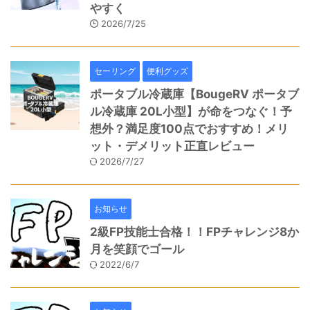
やすく
2026/7/25
セーリング
便利グッズ
ポータブル冷蔵庫【BougeRV ポータブ
ル冷蔵庫 20L小型】が命をつなぐ！予
想外？満足度100点でおすすめ！メリ
ット・デメリット正直レビュー
2026/7/27
お知らせ
2級FP技能士合格！！FPチャレンジ8か
月を笑顔でゴール
2022/6/7