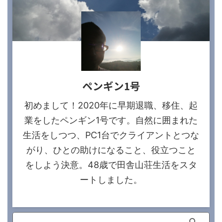
ペンギン1号
初めまして！2020年に早期退職、移住、起
業をしたペンギン1号です。自然に囲まれた
生活をしつつ、PC1台でクライアントとつな
がり、ひとの助けになること、役立つこと
をしよう決意。48歳で田舎山荘生活をスタ
ートしました。